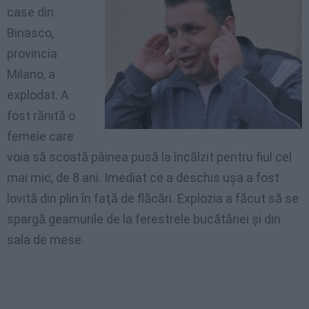
case din
Binasco
,
provincia
Milano, a
explodat
. A
fost
rănită
o
femeie
care
voia
să
scoată
pâinea
pusă
la
încălzit
pentru
fiul
cel
mai
mic
, de 8
ani
.
Imediat
ce
a
deschis
uşa
a
fost
lovită
din
plin
în
faţă
de
flăcări
.
Explozia
a
făcut
să
se
spargă
geamurile
de la
ferestrele
bucătăriei
şi
din
sala
de
mese
.