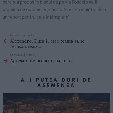
care s-a produs în blocul de pe via Foscolo va fi
stabilită de carabinieri, cărora Aler le-a înaintat deja
un raport pentru cele întâmplate".
Articolul anterior
See
Alexandrei Dinu îi este teamă să se
more
recăsătorească
Următorul articol
Agresate de propriul partener
AȚI PUTEA DORI DE
ASEMENEA