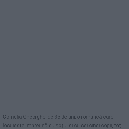
Cornelia Gheorghe, de 35 de ani, o româncă care
locuieşte împreună cu soţul şi cu cei cinci copii, toţi