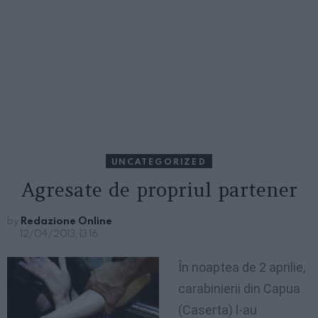
UNCATEGORIZED
Agresate de propriul partener
by
Redazione Online
12/04/2013, 13:16
În noaptea de 2 aprilie,
carabinierii din Capua
(Caserta) l-au