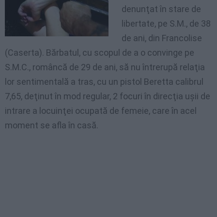
denunţat în stare de
libertate, pe S.M., de 38
de ani, din Francolise
(Caserta). Bărbatul, cu scopul de a o convinge pe
S.M.C., româncă de 29 de ani, să nu întrerupă relaţia
lor sentimentală a tras, cu un pistol Beretta calibrul
7,65, deţinut în mod regular, 2 focuri în direcţia uşii de
intrare a locuinţei ocupată de femeie, care în acel
moment se afla în casă.