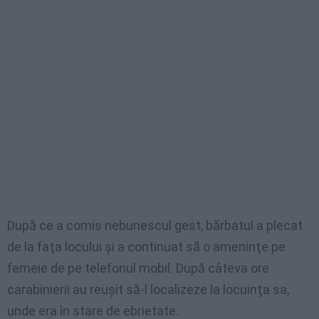
După ce a comis nebunescul gest, bărbatul a plecat
de la faţa locului şi a continuat să o ameninţe pe
femeie de pe telefonul mobil. După câteva ore
carabinierii au reuşit să-l localizeze la locuinţa sa,
unde era în stare de ebrietate.