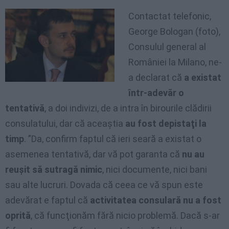
Contactat telefonic,
George Bologan (foto),
Consulul general al
României la Milano, ne-
a declarat că
a existat
într-adevăr o
tentativă
, a doi indivizi, de a intra în birourile clădirii
consulatului, dar că aceaştia
au fost depistaţi la
timp
. ”Da, confirm faptul că ieri seară a existat o
asemenea tentativă, dar vă pot garanta că
nu au
reuşit să sutragă nimic
, nici documente, nici bani
sau alte lucruri. Dovada că ceea ce vă spun este
adevărat e faptul că
activitatea consulară nu a fost
oprită
, că funcţionăm fără nicio problemă. Dacă s-ar