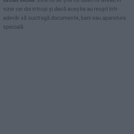
vizor cei doi intruşi şi dacă aceştia au reuşit într-
adevăr să sustragă documente, bani sau aparatura
specială.