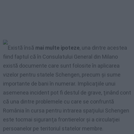
Există însă
mai multe ipoteze
, una dintre acestea
fiind faptul că în Consulatului General din Milano
există documente care sunt folosite în aplicarea
vizelor pentru statele Schengen, precum şi sume
importante de bani în numerar. Implicaţiile unui
asemenea incident pot fi destul de grave, ţinând cont
că una dintre problemele cu care se confruntă
România în cursa pentru intrarea spaţiului Schengen
este tocmai siguranţa frontierelor şi a circulaţiei
persoanelor pe teritoriul statelor membre.