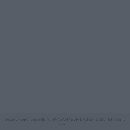
Gazeta Românească Italia | MY OWN MEDIA LIMITED - 2025. Tutti i diritti
riservati.