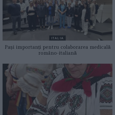
ITALIA
Pași importanți pentru colaborarea medicală
româno-italiană