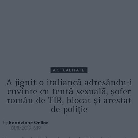
ACTUALITATE
A jignit o italiancă adresându-i
cuvinte cu tentă sexuală, șofer
român de TIR, blocat și arestat
de poliție
by
Redazione Online
01/11/2019, 8:19