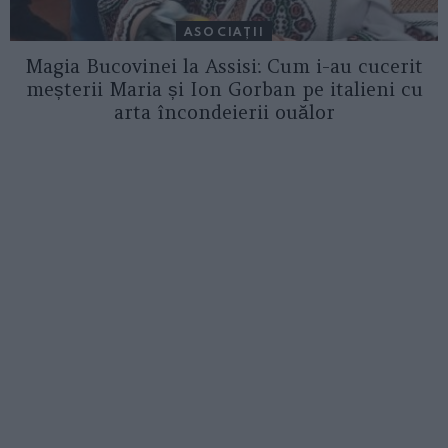
ASOCIAŢII
Magia Bucovinei la Assisi: Cum i-au cucerit
meșterii Maria și Ion Gorban pe italieni cu
arta încondeierii ouălor