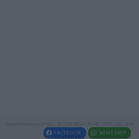
Gazeta Românească Italia | MY OWN MEDIA LIMITED - 2025. Tutti i diritti
riservati.
FACEBOOK
WHATSAPP
PRIVACY POLICY