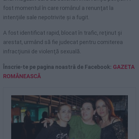
fost momentul în care românul a renunţat la
intenţiile sale nepotrivite şi a fugit.
A fost identificat rapid, blocat în trafic, reţinut şi
arestat, urmând să fie judecat pentru comiterea
infracţiunii de violenţă sexuală.
Înscrie-te pe pagina noastră de Facebook:
GAZETA
ROMÂNEASCĂ