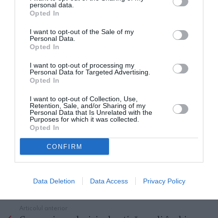
personal data.
Opted In
I want to opt-out of the Sale of my
Personal Data.
Opted In
I want to opt-out of processing my
Personal Data for Targeted Advertising.
Opted In
I want to opt-out of Collection, Use,
Retention, Sale, and/or Sharing of my
Personal Data that Is Unrelated with the
Purposes for which it was collected.
Opted In
CONFIRM
ROMANI IN DIASPORA
ROMANI IN ITALIA
Data Deletion
Data Access
Privacy Policy
STIRI DIASPORA
Articolul anterior
See