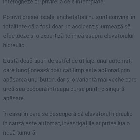
interogheze cu privire la cele întâmplate.
Potrivit presei locale, anchetatorii nu sunt convinși în
totalitate că a fost doar un accident și urmează să
efectueze și o expertiză tehnică asupra elevatorului
hidraulic.
Există două tipuri de astfel de utilaje: unul automat,
care funcționează doar cât timp este acționat prin
apăsarea unui buton, dar și o variantă mai veche care
urcă sau coboară întreaga cursa printr-o singură
apăsare.
În cazul în care se descoperă că elevatorul hidraulic
în cauză este automat, investigațiile ar putea lua o
nouă turnură.