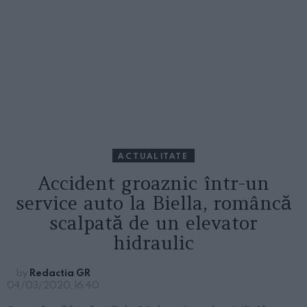
ACTUALITATE
Accident groaznic într-un
service auto la Biella, româncă
scalpată de un elevator
hidraulic
by
Redactia GR
04/03/2020, 16:40