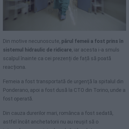
Din motive necunoscute,
părul femeii a fost prins în
sistemul hidraulic de ridicare
, iar acesta i-a smuls
scalpul înainte ca cei prezenți de față să poată
reacționa.
Femeia a fost transportată de urgenţă la spitalul din
Ponderano, apoi a fost dusă la CTO din Torino, unde a
fost operată.
Din cauza durerilor mari, românca a fost sedată,
astfel încât anchetatorii nu au reușit să o