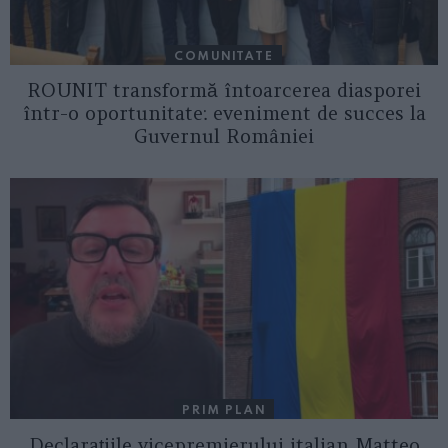
COMUNITATE
ROUNIT transformă întoarcerea diasporei
într-o oportunitate: eveniment de succes la
Guvernul României
PRIM PLAN
Declarațiile vicepremierului italian Matteo