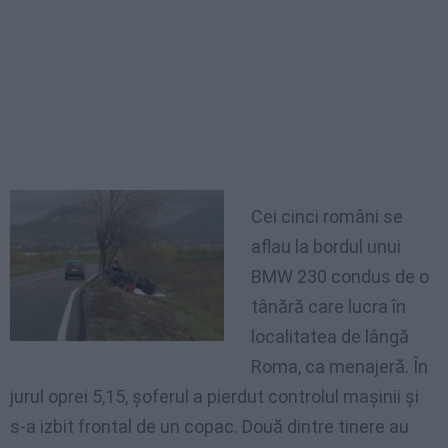
Cei cinci români se
aflau la bordul unui
BMW 230 condus de o
tânără care lucra în
localitatea de lângă
Roma, ca menajeră. În
jurul oprei 5,15, şoferul a pierdut controlul maşinii şi
s-a izbit frontal de un copac. Două dintre tinere au