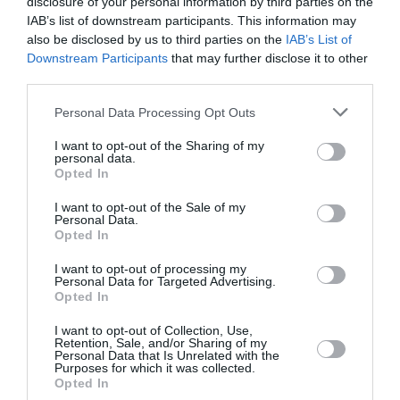
disclosure of your personal information by third parties on the
Următorul articol
IAB’s list of downstream participants. This information may
VIDEO/ William Brînză comparat cu un zeu
also be disclosed by us to third parties on the
IAB’s List of
al diasporei: “Armonia românilor de peste
Downstream Participants
that may further disclose it to other
graniţe este capodopera lui”
third parties.
Personal Data Processing Opt Outs
AȚI PUTEA DORI DE
I want to opt-out of the Sharing of my
ASEMENEA
personal data.
Opted In
I want to opt-out of the Sale of my
Personal Data.
Opted In
I want to opt-out of processing my
Personal Data for Targeted Advertising.
Opted In
I want to opt-out of Collection, Use,
Retention, Sale, and/or Sharing of my
Personal Data that Is Unrelated with the
Purposes for which it was collected.
Opted In
ACTUALITATE