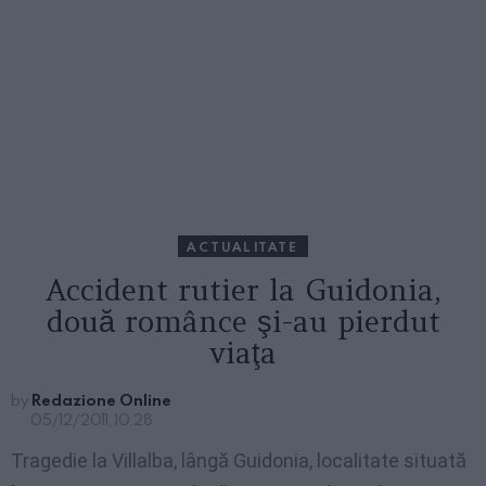
ACTUALITATE
Accident rutier la Guidonia,
două românce şi-au pierdut
viaţa
by
Redazione Online
05/12/2011, 10:28
Tragedie la Villalba, lângă Guidonia, localitate situată