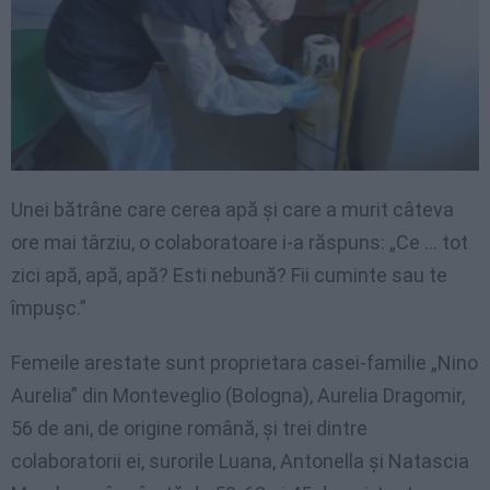
Unei bătrâne care cerea apă și care a murit câteva
ore mai târziu, o colaboratoare i-a răspuns: „Ce … tot
zici apă, apă, apă? Esti nebună? Fii cuminte sau te
împușc.”
Femeile arestate sunt proprietara casei-familie „Nino
Aurelia” din Monteveglio (Bologna), Aurelia Dragomir,
56 de ani, de origine română, și trei dintre
colaboratorii ei, surorile Luana, Antonella și Natascia