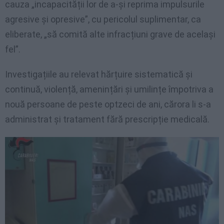
cauza „incapacității lor de a-și reprima impulsurile
agresive și opresive”, cu pericolul suplimentar, ca
eliberate, „să comită alte infracțiuni grave de același
fel”.
Investigațiile au relevat hărțuire sistematică și
continuă, violență, amenințări și umilințe împotriva a
nouă persoane de peste optzeci de ani, cărora li s-a
administrat și tratament fără prescripție medicală.