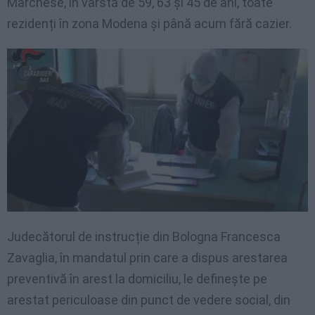
Marchese, în vârstă de 59, 63 și 45 de ani, toate
rezidenți în zona Modena și până acum fără cazier.
Judecătorul de instrucție din Bologna Francesca
Zavaglia, în mandatul prin care a dispus arestarea
preventivă în arest la domiciliu, le definește pe
arestat periculoase din punct de vedere social, din