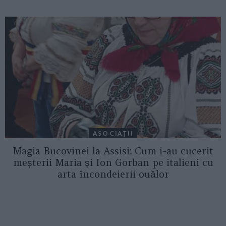
ASOCIAŢII
Magia Bucovinei la Assisi: Cum i-au cucerit
meșterii Maria și Ion Gorban pe italieni cu
arta încondeierii ouălor