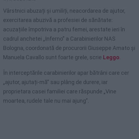
Vârstnici abuzați și umiliți, neacordarea de ajutor,
exercitarea abuzivă a profesiei de sănătate:
acuzațiile împotriva a patru femei, arestate ieri în
cadrul anchetei „Inferno” a Carabinierilor NAS
Bologna, coordonată de procurorii Giuseppe Amato și
Manuela Cavallo sunt foarte grele, scrie
Leggo
.
În interceptările carabinierilor apar bătrâni care cer
„ajutor, ajutați-mă” sau plâng de durere, iar
proprietara casei familiei care răspunde „Vine
moartea, rudele tale nu mai ajung”.