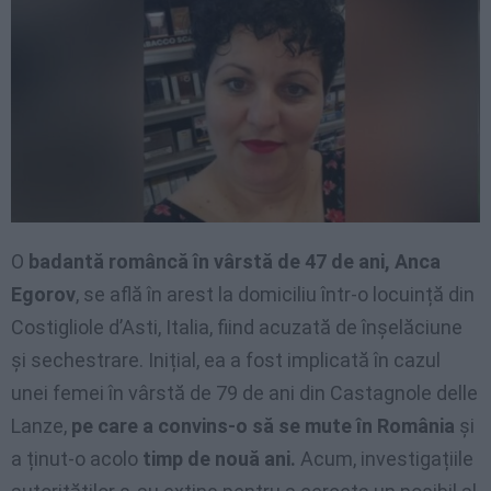
O
badantă româncă în vârstă de 47 de ani, Anca
Egorov
, se află în arest la domiciliu într-o locuință din
Costigliole d’Asti, Italia, fiind acuzată de înșelăciune
și sechestrare. Inițial, ea a fost implicată în cazul
unei femei în vârstă de 79 de ani din Castagnole delle
Lanze,
pe care a convins-o să se mute în România
și
a ținut-o acolo
timp de nouă ani.
Acum, investigațiile