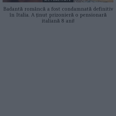
Badantă româncă a fost condamnată definitiv
în Italia. A ținut prizonieră o pensionară
italiană 8 ani!