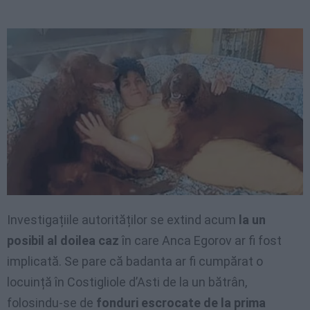
Investigațiile autorităților se extind acum
la un
posibil al doilea caz
în care Anca Egorov ar fi fost
implicată. Se pare că badanta ar fi cumpărat o
locuință în Costigliole d’Asti de la un bătrân,
folosindu-se de
fonduri escrocate de la prima