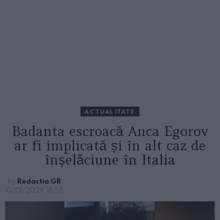
ACTUALITATE
Badanta escroacă Anca Egorov
ar fi implicată și în alt caz de
înșelăciune în Italia
by
Redactia GR
10/01/2024, 18:55