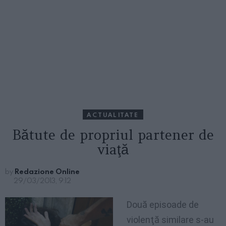
ACTUALITATE
Bătute de propriul partener de
viaţă
by
Redazione Online
29/03/2013, 9:12
Două episoade de
violenţă similare s-au