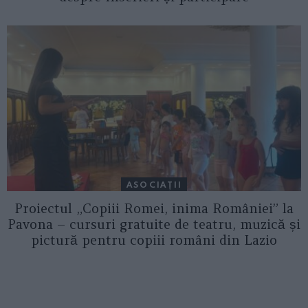
ASOCIAŢII
Proiectul „Copiii Romei, inima României” la
Pavona – cursuri gratuite de teatru, muzică și
pictură pentru copiii români din Lazio