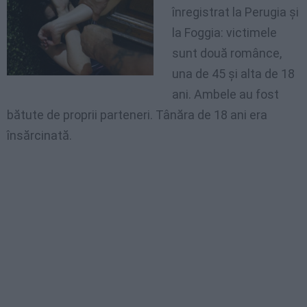
înregistrat la Perugia şi
la Foggia: victimele
sunt două românce,
una de 45 şi alta de 18
ani. Ambele au fost
bătute de proprii parteneri. Tânăra de 18 ani era
însărcinată.