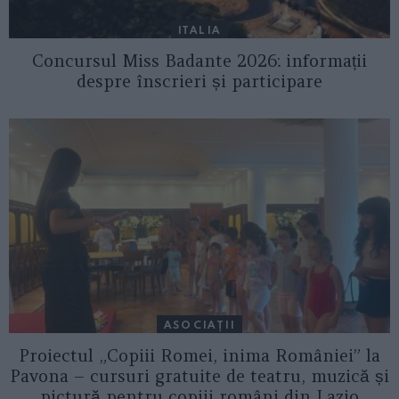
ITALIA
Concursul Miss Badante 2026: informații
despre înscrieri și participare
ASOCIAŢII
Proiectul „Copiii Romei, inima României” la
Pavona – cursuri gratuite de teatru, muzică și
pictură pentru copiii români din Lazio