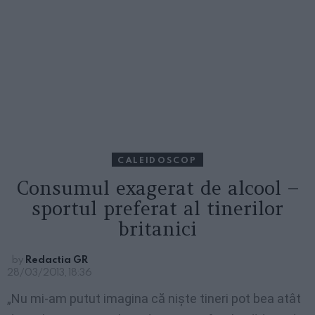
CALEIDOSCOP
Consumul exagerat de alcool –
sportul preferat al tinerilor
britanici
by
Redactia GR
28/03/2013, 18:36
„Nu mi-am putut imagina că nişte tineri pot bea atât