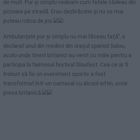
de mult. Pur şi simplu vedeam cum fetele cădeau din
picioare pe stradă. Erau dezbrăcate şi nu se mai
puteau ridica de jos.
Ambulanţele pur şi simplu nu mai făceau faţă”, a
declarat unul din medicii din orașul spaniol Salou,
acolo unde tinerii britanici au venit cu miile pentru a
participa la faimosul festival Sloufest. Cea ce ar fi
trebuit să fie un eveniment sportiv a fost
transformat într-un carnaval cu alcool ieftin, scrie
presa britanică.