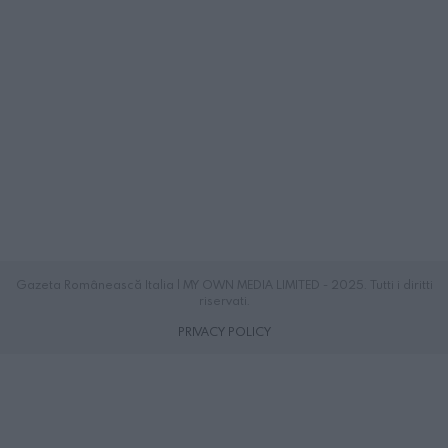
Gazeta Românească Italia | MY OWN MEDIA LIMITED - 2025. Tutti i diritti
riservati.
PRIVACY POLICY