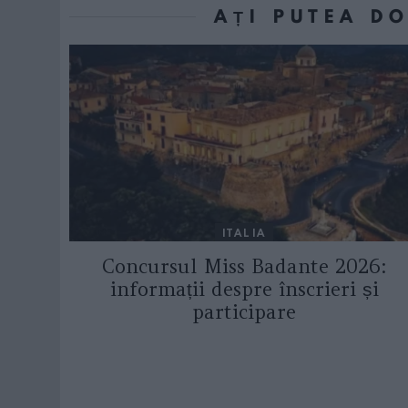
AȚI PUTEA D
ITALIA
Concursul Miss Badante 2026:
informații despre înscrieri și
participare