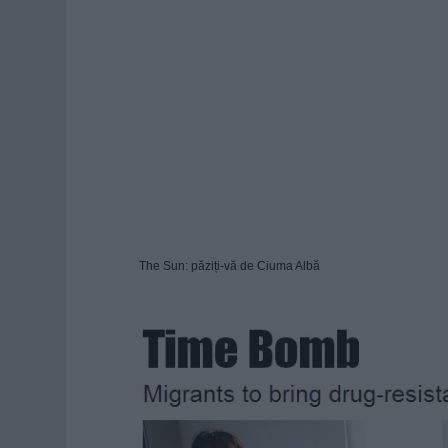
The Sun: păziți-vă de Ciuma Albă