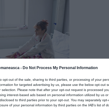
omaneasca -
Do Not Process My Personal Information
to opt-out of the sale, sharing to third parties, or processing of your per
formation for targeted advertising by us, please use the below opt-out s
r selection. Please note that after your opt-out request is processed y
eing interest-based ads based on personal information utilized by us or
disclosed to third parties prior to your opt-out. You may separately opt-
losure of your personal information by third parties on the IAB’s list of
e în Marea Britanie atunci când Regatul Unit îşi va deschide