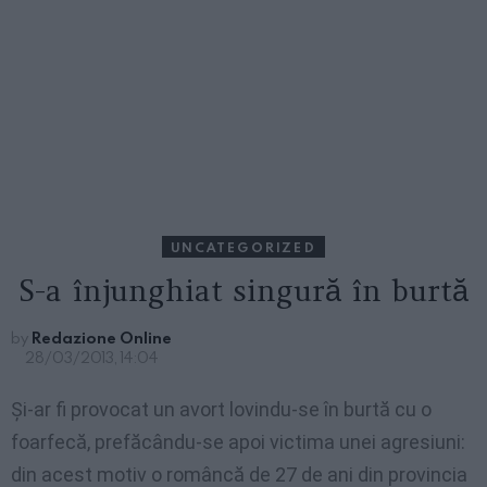
UNCATEGORIZED
S-a înjunghiat singură în burtă
by
Redazione Online
28/03/2013, 14:04
Şi-ar fi provocat un avort lovindu-se în burtă cu o
foarfecă, prefăcându-se apoi victima unei agresiuni:
din acest motiv o româncă de 27 de ani din provincia