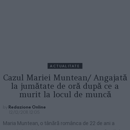
ACTUALITATE
Cazul Mariei Muntean/ Angajată
la jumătate de oră după ce a
murit la locul de muncă
by
Redazione Online
12/12/2011, 12:05
Maria Muntean, o tânără românca de 22 de ani a