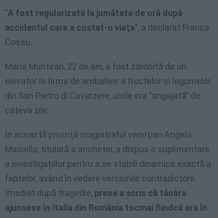
"
A fost regularizată la jumătate de oră după
accidentul care a costat-o viaţa
", a declarat Franca
Cossu.
Maria Muntean, 22 de ani, a fost zdrobită de un
elevator la firma de ambalare a fructelor şi legumelor
din San Pietro di Cavarzere, unde era "angajată" de
câteva zile.
În această privinţă magistratul veneţian Angela
Masiello, titulară a anchetei, a dispus o suplimentare
a investigaţiilor pentru a se stabili dinamica exactă a
faptelor, având în vedere versiunile contradictorii.
Imediat după tragedie,
presa a scris că tânăra
ajunsese în Italia din România tocmai fiindcă era în