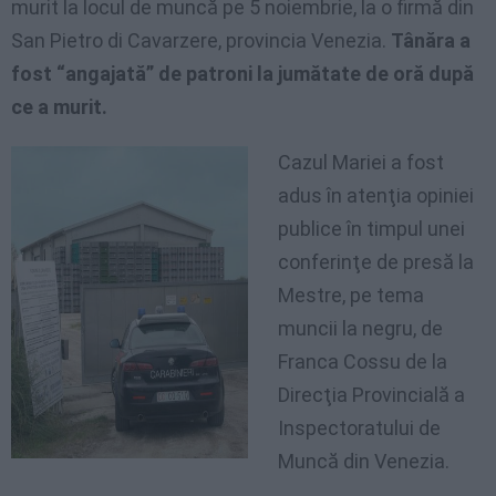
murit la locul de muncă pe 5 noiembrie, la o firmă din
San Pietro di Cavarzere, provincia Venezia.
Tânăra a
fost “angajată” de patroni la jumătate de oră după
ce a murit.
Cazul Mariei a fost
adus în atenţia opiniei
publice în timpul unei
conferinţe de presă la
Mestre, pe tema
muncii la negru, de
Franca Cossu de la
Direcţia Provincială a
Inspectoratului de
Muncă din Venezia.