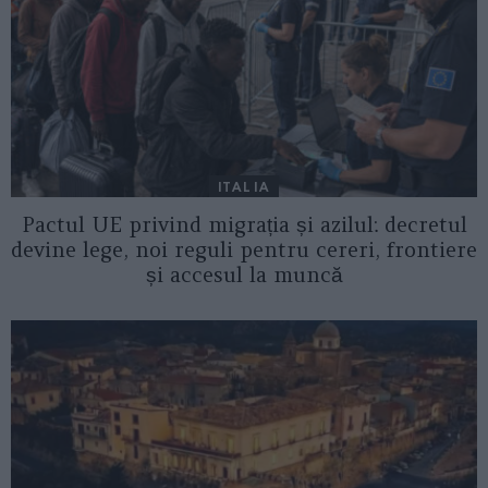
ITALIA
Pactul UE privind migrația și azilul: decretul
devine lege, noi reguli pentru cereri, frontiere
și accesul la muncă