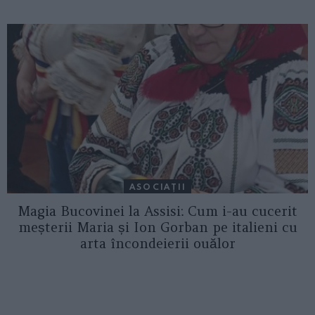
ASOCIAŢII
Magia Bucovinei la Assisi: Cum i-au cucerit
meșterii Maria și Ion Gorban pe italieni cu
arta încondeierii ouălor