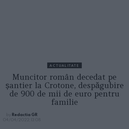
ACTUALITATE
Muncitor român decedat pe
șantier la Crotone, despăgubire
de 900 de mii de euro pentru
familie
by
Redactia GR
04/04/2022, 13:08