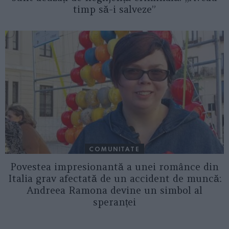
timp să-i salveze”
COMUNITATE
Povestea impresionantă a unei românce din
Italia grav afectată de un accident de muncă:
Andreea Ramona devine un simbol al
speranței