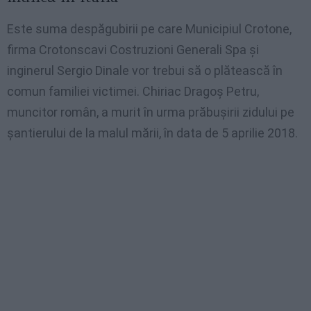
Este suma despăgubirii pe care Municipiul Crotone,
firma Crotonscavi Costruzioni Generali Spa și
inginerul Sergio Dinale vor trebui să o plătească în
comun familiei victimei. Chiriac Dragoș Petru,
muncitor român, a murit în urma prăbușirii zidului pe
șantierului de la malul mării, în data de 5 aprilie 2018.