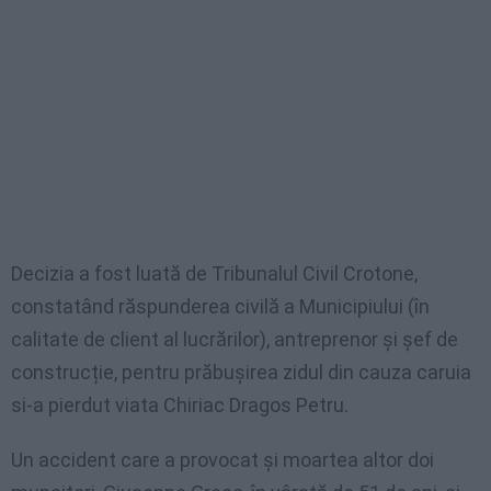
Decizia a fost luată de Tribunalul Civil Crotone,
constatând răspunderea civilă a Municipiului (în
calitate de client al lucrărilor), antreprenor și șef de
construcție, pentru prăbușirea zidul din cauza caruia
si-a pierdut viata Chiriac Dragos Petru.
Un accident care a provocat și moartea altor doi