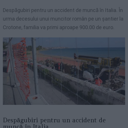
Despăgubiri pentru un accident de muncă în Italia. În
urma decesului unui muncitor român pe un șantier la
Crotone, familia va primi aproape 900.00 de euro.
Despăgubiri pentru un accident de
muncă în Italia