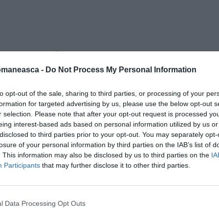
-estradato
omaneasca -
Do Not Process My Personal Information
to opt-out of the sale, sharing to third parties, or processing of your per
formation for targeted advertising by us, please use the below opt-out s
r selection. Please note that after your opt-out request is processed y
eing interest-based ads based on personal information utilized by us or
disclosed to third parties prior to your opt-out. You may separately opt-
losure of your personal information by third parties on the IAB’s list of
. This information may also be disclosed by us to third parties on the
IA
Participants
that may further disclose it to other third parties.
l Data Processing Opt Outs