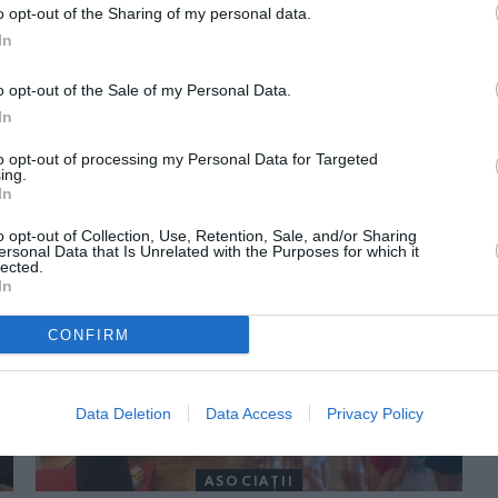
o opt-out of the Sharing of my personal data.
In
o opt-out of the Sale of my Personal Data.
In
to opt-out of processing my Personal Data for Targeted
ing.
In
ORI DE ASEMENEA
o opt-out of Collection, Use, Retention, Sale, and/or Sharing
ersonal Data that Is Unrelated with the Purposes for which it
lected.
In
CONFIRM
Data Deletion
Data Access
Privacy Policy
ASOCIAŢII