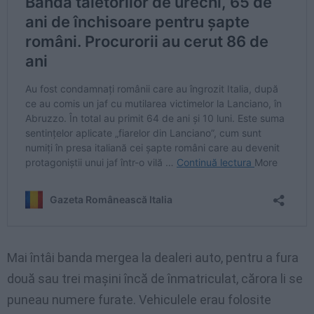
Mai întâi banda mergea la dealeri auto, pentru a fura
două sau trei mașini încă de înmatriculat, cărora li se
puneau numere furate. Vehiculele erau folosite