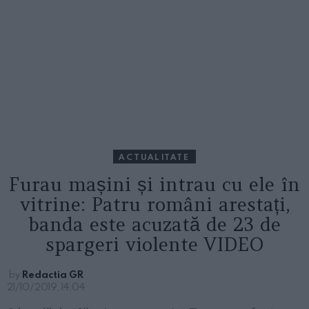
ACTUALITATE
Furau mașini și intrau cu ele în
vitrine: Patru români arestați,
banda este acuzată de 23 de
spargeri violente VIDEO
by
Redactia GR
21/10/2019, 14:04