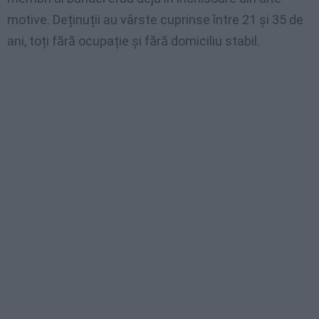
motive. Deținuții au vârste cuprinse între 21 și 35 de
ani, toți fără ocupație și fără domiciliu stabil.