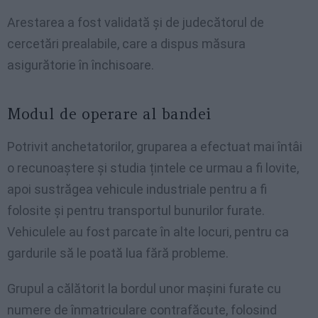
Arestarea a fost validată și de judecătorul de
cercetări prealabile, care a dispus măsura
asigurătorie în închisoare.
Modul de operare al bandei
Potrivit anchetatorilor, gruparea a efectuat mai întâi
o recunoaștere și studia țintele ce urmau a fi lovite,
apoi sustrăgea vehicule industriale pentru a fi
folosite și pentru transportul bunurilor furate.
Vehiculele au fost parcate în alte locuri, pentru ca
gardurile să le poată lua fără probleme.
Grupul a călătorit la bordul unor mașini furate cu
numere de înmatriculare contrafăcute, folosind