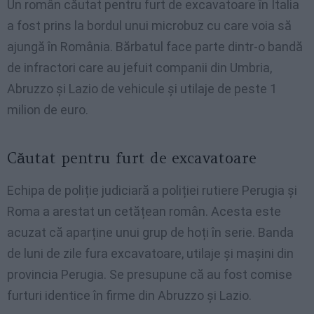
Un român căutat pentru furt de excavatoare în Italia
a fost prins la bordul unui microbuz cu care voia să
ajungă în România. Bărbatul face parte dintr-o bandă
de infractori care au jefuit companii din Umbria,
Abruzzo și Lazio de vehicule și utilaje de peste 1
milion de euro.
Căutat pentru furt de excavatoare
Echipa de poliție judiciară a poliției rutiere Perugia și
Roma a arestat un cetățean român. Acesta este
acuzat că aparține unui grup de hoți în serie. Banda
de luni de zile fura excavatoare, utilaje și mașini din
provincia Perugia. Se presupune că au fost comise
furturi identice în firme din Abruzzo și Lazio.