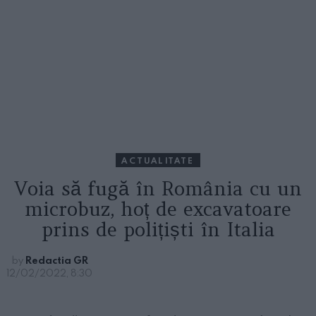
ACTUALITATE
Voia să fugă în România cu un
microbuz, hoț de excavatoare
prins de polițiști în Italia
by
Redactia GR
12/02/2022, 8:30