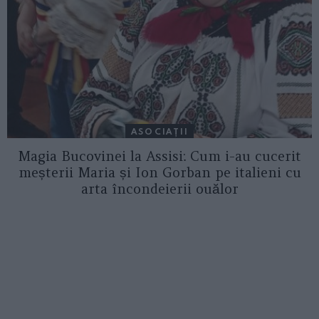
ASOCIAŢII
Magia Bucovinei la Assisi: Cum i-au cucerit
meșterii Maria și Ion Gorban pe italieni cu
arta încondeierii ouălor