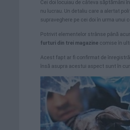
Cei doi locuiau de câteva săptămâni înt
nu lucrau. Un detaliu care a alertat poli
supraveghere pe cei doi în urma unui c
Potrivit elementelor strânse până ac
furturi din trei magazine
comise în ulti
Acest fapt ar fi confirmat de înregistr
însă asupra acestui aspect sunt în curs 