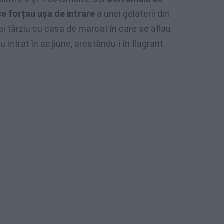
ce forțau ușa de intrare
a unei gelaterii din
ai târziu cu casa de marcat în care se aflau
u intrat în acțiune, arestându-i în flagrant