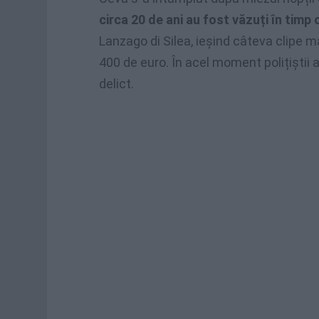
circa 20 de ani au fost văzuți în timp 
Lanzago di Silea, ieșind câteva clipe m
400 de euro. În acel moment polițiștii a
delict.