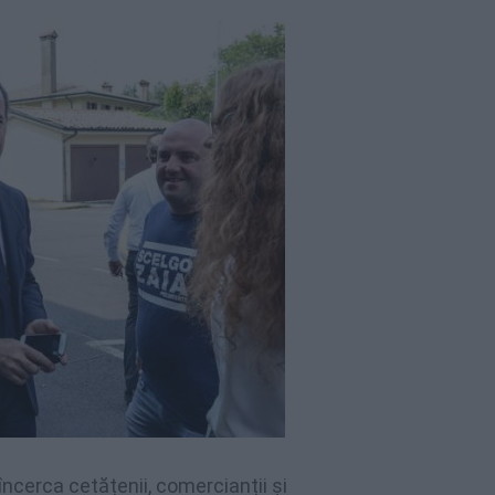
încerca cetățenii, comercianții și