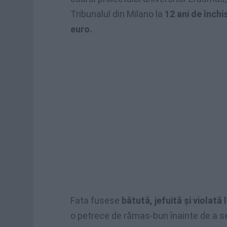
Tribunalul din Milano la
12 ani de închi
euro.
Fata fusese
bătută, jefuită şi violată 
o petrece de rămas-bun înainte de a s