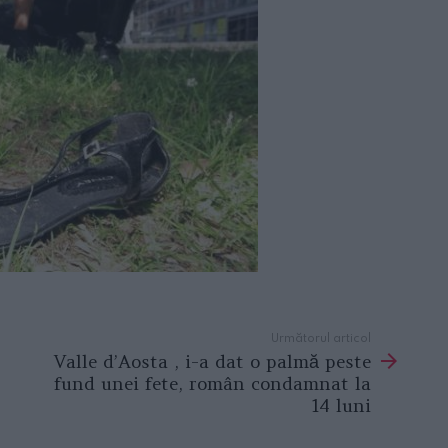
Următorul articol
Valle d’Aosta , i-a dat o palmă peste
fund unei fete, român condamnat la
14 luni