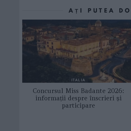
AȚI PUTEA D
ITALIA
Concursul Miss Badante 2026:
informații despre înscrieri și
participare