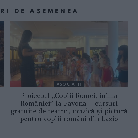
ORI DE ASEMENEA
ASOCIAŢII
Proiectul „Copiii Romei, inima
României” la Pavona – cursuri
gratuite de teatru, muzică și pictură
pentru copiii români din Lazio