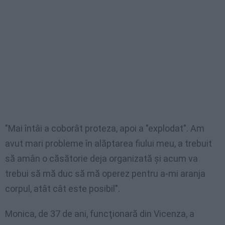
"Mai întâi a coborât proteza, apoi a "explodat". Am
avut mari probleme în alăptarea fiului meu, a trebuit
să amân o căsătorie deja organizată şi acum va
trebui să mă duc să mă operez pentru a-mi aranja
corpul, atât cât este posibil".
Monica, de 37 de ani, funcţionară din Vicenza, a