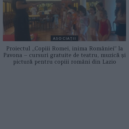
ASOCIAŢII
Proiectul „Copiii Romei, inima României” la
Pavona – cursuri gratuite de teatru, muzică și
pictură pentru copiii români din Lazio