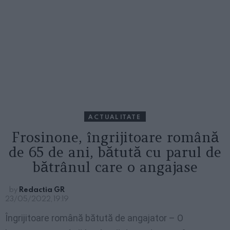
ACTUALITATE
Frosinone, îngrijitoare română
de 65 de ani, bătută cu parul de
bătrânul care o angajase
by
Redactia GR
23/05/2022, 19:19
Îngrijitoare română bătută de angajator – O