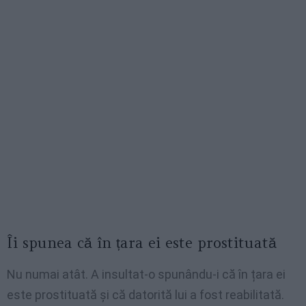
Îi spunea că în țara ei este prostituată
Nu numai atât. A insultat-o ​​spunându-i că în țara ei
este prostituată și că datorită lui a fost reabilitată.