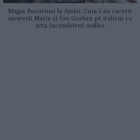
Magia Bucovinei la Assisi: Cum i-au cucerit
meșterii Maria și Ion Gorban pe italieni cu
arta încondeierii ouălor