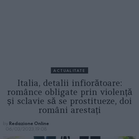
ACTUALITATE
Italia, detalii infiorătoare:
românce obligate prin violență
și sclavie să se prostitueze, doi
români arestați
by
Redazione Online
06/03/2023, 19:08