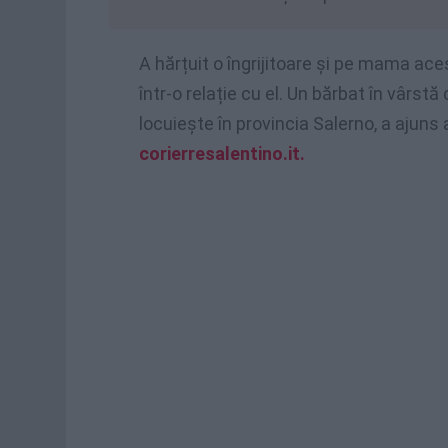
A hărțuit o îngrijitoare și pe mama ac
într-o relație cu el. Un bărbat în vârstă
locuiește în provincia Salerno, a ajuns
corierresalentino.it.