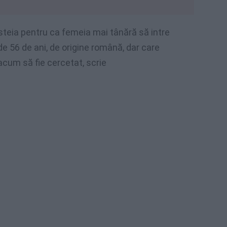
esteia pentru ca femeia mai tânără să intre
 de 56 de ani, de origine română, dar care
 acum să fie cercetat, scrie