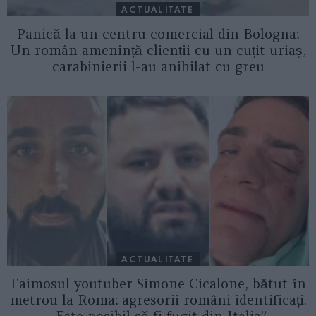
ACTUALITATE
Panică la un centru comercial din Bologna:
Un român amenință clienții cu un cuțit uriaș,
carabinierii l-au anihilat cu greu
ACTUALITATE
Faimosul youtuber Simone Cicalone, bătut în
metrou la Roma: agresorii români identificați.