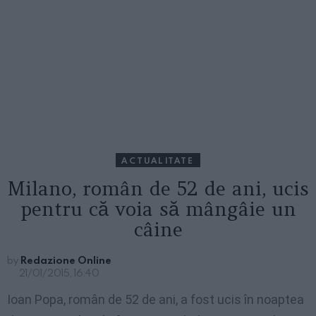
ACTUALITATE
Milano, român de 52 de ani, ucis
pentru că voia să mângâie un
câine
by
Redazione Online
21/01/2015, 16:40
Ioan Popa, român de 52 de ani, a fost ucis în noaptea