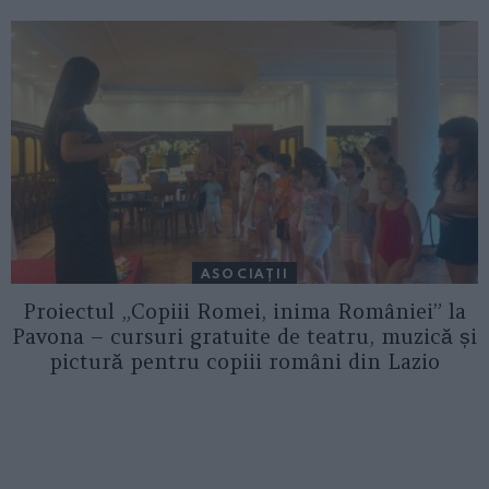
ASOCIAŢII
Proiectul „Copiii Romei, inima României” la
Pavona – cursuri gratuite de teatru, muzică și
pictură pentru copiii români din Lazio