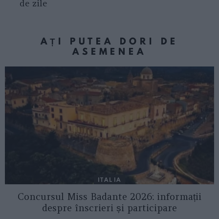
de zile
AȚI PUTEA DORI DE
ASEMENEA
ITALIA
Concursul Miss Badante 2026: informații
despre înscrieri și participare