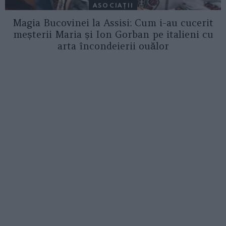
ASOCIAŢII
Magia Bucovinei la Assisi: Cum i-au cucerit
meșterii Maria și Ion Gorban pe italieni cu
arta încondeierii ouălor