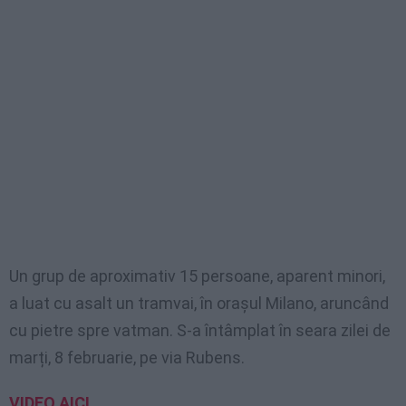
Un grup de aproximativ 15 persoane, aparent minori,
a luat cu asalt un tramvai, în orașul Milano, aruncând
cu pietre spre vatman. S-a întâmplat în seara zilei de
marți, 8 februarie, pe via Rubens.
VIDEO AICI