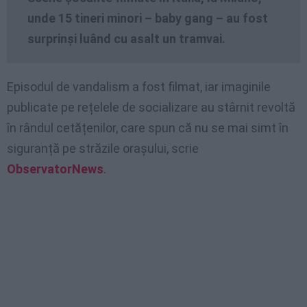
unde 15 tineri minori – baby gang – au fost
surprinși luând cu asalt un tramvai.
Episodul de vandalism a fost filmat, iar imaginile
publicate pe rețelele de socializare au stârnit revoltă
în rândul cetățenilor, care spun că nu se mai simt în
siguranță pe străzile orașului, scrie
ObservatorNews
.