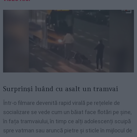
Surprinși luând cu asalt un tramvai
Într-o filmare devenită rapid virală pe rețelele de
socializare se vede cum un băiat face flotări pe șine,
în fața tramvaiului, în timp ce alți adolescenți scuipă
spre vatman sau aruncă pietre și sticle în mijlocul de