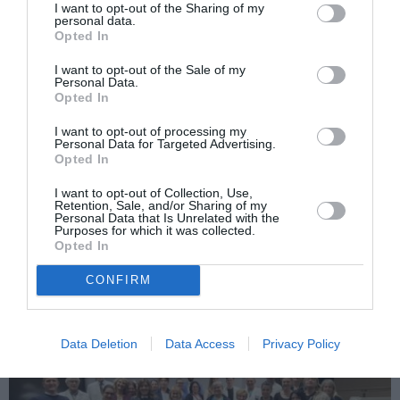
I want to opt-out of the Sharing of my
personal data.
STIRI ITALIA
Opted In
Articolul anterior
See
I want to opt-out of the Sale of my
Personal Data.
”Ați lucrat sau lucrați în construcții în
more
Opted In
Italia? Este posibil să aveți sume de bani
strânse pe care nu le-ați ridicat”
I want to opt-out of processing my
Personal Data for Targeted Advertising.
Următorul articol
Opted In
Lucrători peste 50 ani fără vaccin: 500.000
nu vor putea lucra
I want to opt-out of Collection, Use,
Retention, Sale, and/or Sharing of my
Personal Data that Is Unrelated with the
Purposes for which it was collected.
Opted In
AȚI PUTEA DORI DE
ASEMENEA
CONFIRM
Data Deletion
Data Access
Privacy Policy