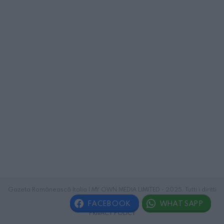
Gazeta Românească Italia | MY OWN MEDIA LIMITED - 2025. Tutti i diritti
riservati.
FACEBOOK
WHATSAPP
PRIVACY POLICY