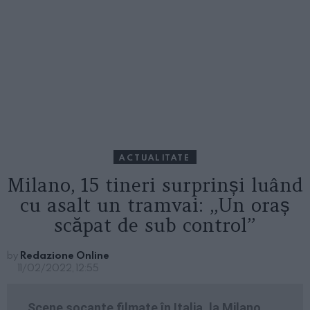
ACTUALITATE
Milano, 15 tineri surprinși luând
cu asalt un tramvai: „Un oraș
scăpat de sub control”
by
Redazione Online
11/02/2022, 12:55
Scene șocante filmate în Italia, la Milano,