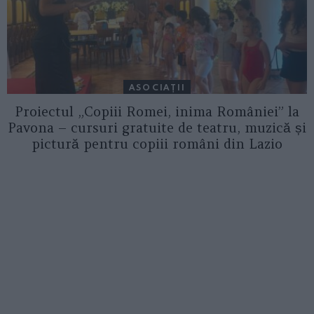
ASOCIAŢII
Proiectul „Copiii Romei, inima României” la
Pavona – cursuri gratuite de teatru, muzică și
pictură pentru copiii români din Lazio