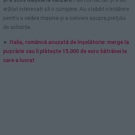
arătat interesați să o cumpere. Au stabilit o întâlnire
pentru a vedea mașina și a conveni asupra prețului
de achiziție.
►
Italia, româncă acuzată de înșelătorie: merge la
pușcărie sau îi plătește 15.000 de euro bătrânei la
care a lucrat