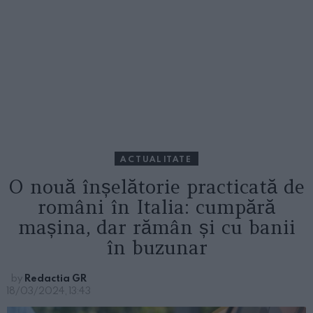
ACTUALITATE
O nouă înșelătorie practicată de
români în Italia: cumpără
mașina, dar rămân și cu banii
în buzunar
by
Redactia GR
18/03/2024, 13:43