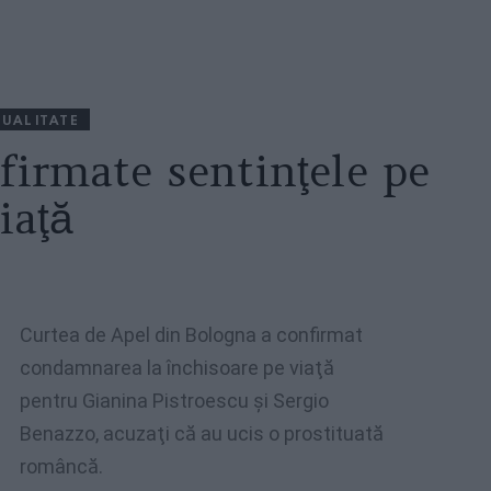
UALITATE
firmate sentinţele pe
iaţă
Curtea de Apel din Bologna a confirmat
condamnarea la închisoare pe viaţă
pentru Gianina Pistroescu şi Sergio
Benazzo, acuzaţi că au ucis o prostituată
româncă.