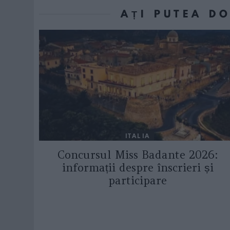
AȚI PUTEA D
ITALIA
Concursul Miss Badante 2026:
informații despre înscrieri și
participare