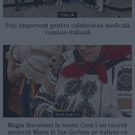
ITALIA
Pași importanți pentru colaborarea medicală
româno-italiană
ASOCIAŢII
Magia Bucovinei la Assisi: Cum i-au cucerit
meșterii Maria și Ion Gorban pe italieni cu