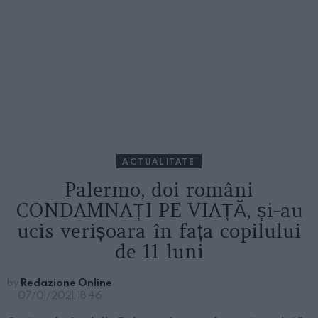
ACTUALITATE
Palermo, doi români
CONDAMNAȚI PE VIAȚĂ, și-au
ucis verișoara în fața copilului
de 11 luni
by
Redazione Online
07/01/2021, 18:46