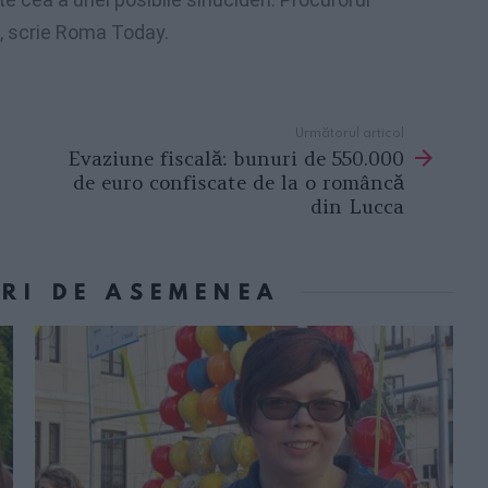
i, scrie Roma Today.
Următorul articol
Evaziune fiscală: bunuri de 550.000
de euro confiscate de la o româncă
din Lucca
ORI DE ASEMENEA