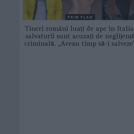
PRIM PLAN
Tineri români luați de ape în Italia
salvatorii sunt acuzați de neglijenț
criminală. „Aveau timp să-i salveze