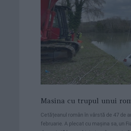
Masina cu trupul unui rom
Cetățeanul român în vârstă de 47 de ani
februarie. A plecat cu mașina sa, un Fiat