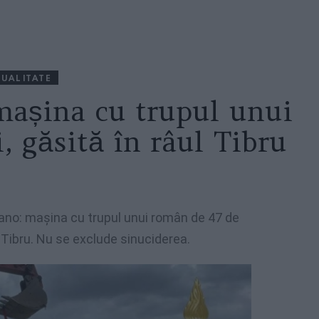
UALITATE
așina cu trupul unui
, găsită în râul Tibru
no: mașina cu trupul unui român de 47 de
ul Tibru. Nu se exclude sinuciderea.