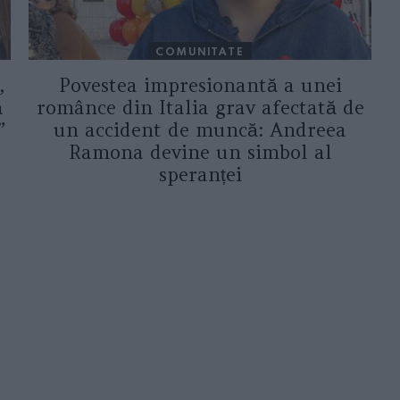
COMUNITATE
,
Povestea impresionantă a unei
ă
românce din Italia grav afectată de
”
un accident de muncă: Andreea
Ramona devine un simbol al
speranței