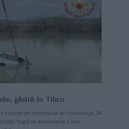
ân, găsită în Tibru
 a plecat din locuința sa din Guidonia joi, 24
 Stilo. După ce dispariția lui a fost