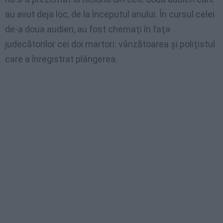
au avut deja loc, de la începutul anului. În cursul celei
de-a doua audieri, au fost chemaţi în faţa
judecătorilor cei doi martori: vânzătoarea şi poliţistul
care a înregistrat plângerea.