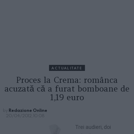
ACTUALITATE
Proces la Crema: românca
acuzată că a furat bomboane de
1,19 euro
by
Redazione Online
20/04/2012, 10:08
Trei audieri, doi