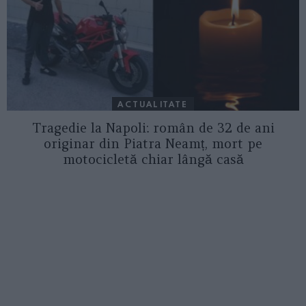
ACTUALITATE
Tragedie la Napoli: român de 32 de ani
originar din Piatra Neamț, mort pe
motocicletă chiar lângă casă