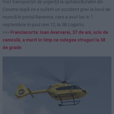
fost transportat de urgență la spitalul Bufalini din
Cesena după ce a suferit un accident grav la locul de
muncă în portul Ravenna, care a avut loc în 1
septembrie în jurul orei 12, la 3B Logistic.
>>>
Franciacorta: Ioan Avarvarei, 37 de ani, ucis de
caniculă, a murit în timp ce culegea struguri la 38
de grade