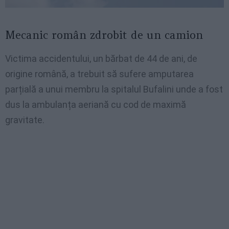
Mecanic român zdrobit de un camion
Victima accidentului, un bărbat de 44 de ani, de
origine română, a trebuit să sufere amputarea
parțială a unui membru la spitalul Bufalini unde a fost
dus la ambulanța aeriană cu cod de maximă
gravitate.