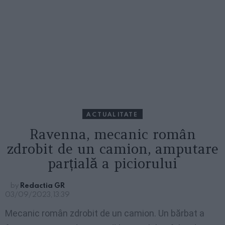
ACTUALITATE
Ravenna, mecanic român
zdrobit de un camion, amputare
parțială a piciorului
by
Redactia GR
03/09/2023, 13:39
Mecanic român zdrobit de un camion. Un bărbat a