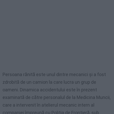
Persoana rănită este unul dintre mecanici și a fost
zdrobită de un camion la care lucra un grup de
oameni. Dinamica accidentului este în prezent
examinată de către personalul de la Medicina Muncii,
care a intervenit în atelierul mecanic intern al
companiei împreună cu Poliția de Frontieră, sub