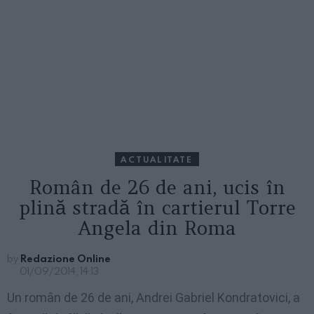
ACTUALITATE
Român de 26 de ani, ucis în
plină stradă în cartierul Torre
Angela din Roma
by
Redazione Online
01/09/2014, 14:13
Un român de 26 de ani, Andrei Gabriel Kondratovici, a