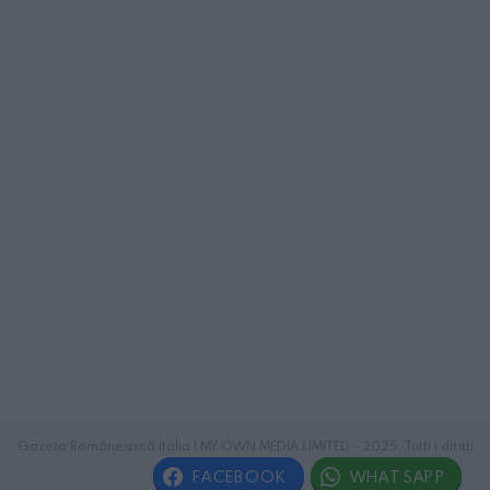
Gazeta Românească Italia | MY OWN MEDIA LIMITED - 2025. Tutti i diritti
riservati.
FACEBOOK
WHATSAPP