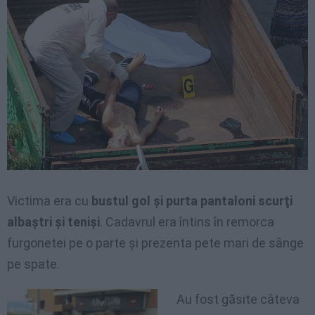
Victima era cu
bustul gol şi purta pantaloni scurţi
albaştri şi tenişi
. Cadavrul era întins în remorca
furgonetei pe o parte şi prezenta pete mari de sânge
pe spate.
Au fost găsite câteva