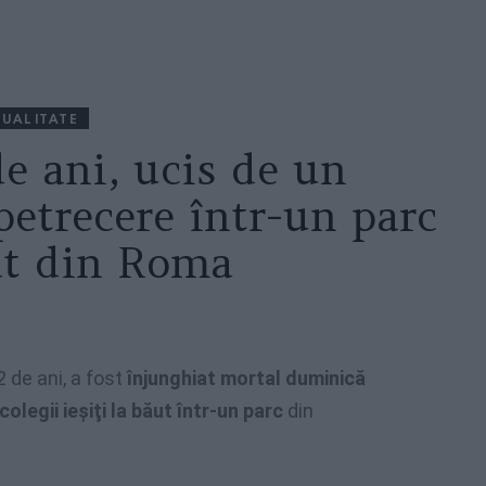
UALITATE
e ani, ucis de un
petrecere într-un parc
at din Roma
de ani, a fost
înjunghiat mortal duminică
olegii ieşiţi la băut într-un parc
din