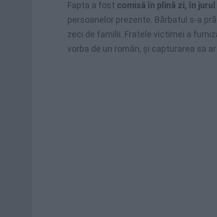
Fapta a fost
comisă în plină zi, în jurul
persoanelor prezente. Bărbatul s-a prăbu
zeci de familii. Fratele victimei a furni
vorba de un român, şi capturarea sa ar 