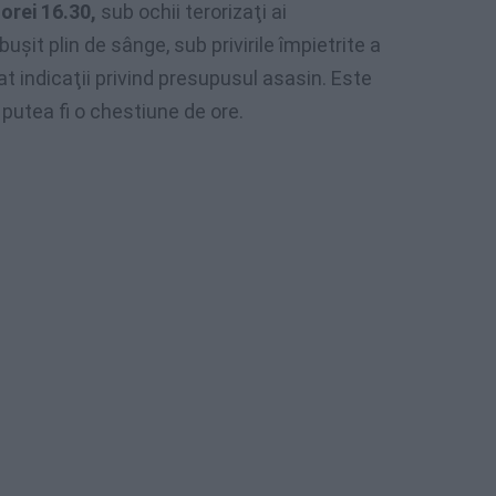
 orei 16.30,
sub ochii terorizaţi ai
şit plin de sânge, sub privirile împietrite a
zat indicaţii privind presupusul asasin. Este
putea fi o chestiune de ore.