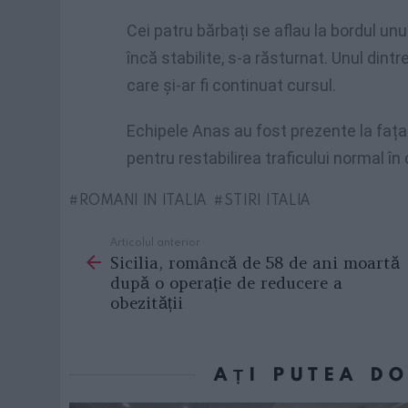
Cei patru bărbați se aflau la bordul unu
încă stabilite, s-a răsturnat. Unul dintre
care și-ar fi continuat cursul.
Echipele Anas au fost prezente la fața 
pentru restabilirea traficului normal în 
ROMANI IN ITALIA
STIRI ITALIA
Articolul anterior
See
Sicilia, româncă de 58 de ani moartă
more
după o operație de reducere a
obezității
AȚI PUTEA D