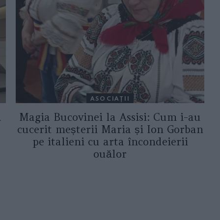
ASOCIAŢII
a
Magia Bucovinei la Assisi: Cum i-au
cucerit meșterii Maria și Ion Gorban
pe italieni cu arta încondeierii
ouălor