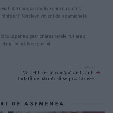
i Fiat 600 care, din motive care nu au fost
 răniți ar fi fost lovit violent de o camionetă
locului pentru gestionarea rețelei rutiere și
cel mai scurt timp posibil.
Următorul articol
Vercelli, fetiță română de 13 ani,
forțată de părinți să se prostitueze
ORI DE ASEMENEA