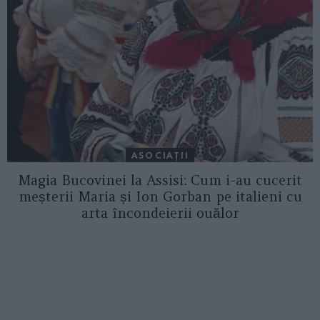
ASOCIAŢII
Magia Bucovinei la Assisi: Cum i-au cucerit
meșterii Maria și Ion Gorban pe italieni cu
arta încondeierii ouălor