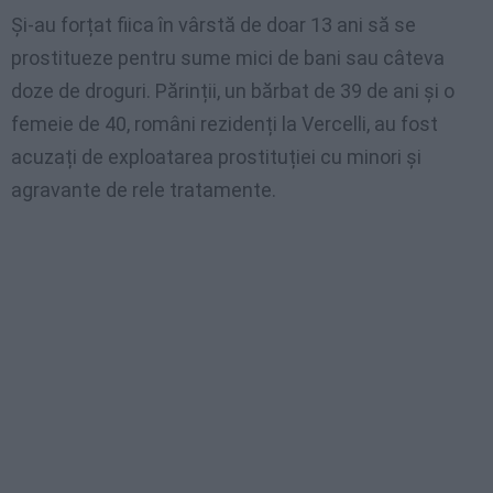
Și-au forțat fiica în vârstă de doar 13 ani să se
prostitueze pentru sume mici de bani sau câteva
doze de droguri. Părinții, un bărbat de 39 de ani și o
femeie de 40, români rezidenți la Vercelli, au fost
acuzați de exploatarea prostituției cu minori și
agravante de rele tratamente.