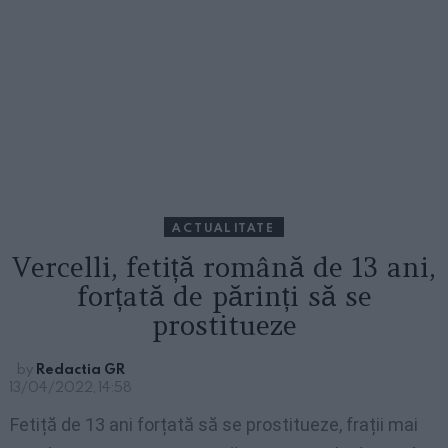
ACTUALITATE
Vercelli, fetiță română de 13 ani,
forțată de părinți să se
prostitueze
by
Redactia GR
13/04/2022, 14:58
Fetiță de 13 ani forțată să se prostitueze, frații mai