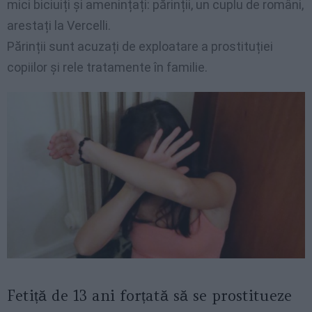
mici biciuiți și amenințați: părinții, un cuplu de români,
arestați la Vercelli.
Părinții sunt acuzați de exploatare a prostituției
copiilor și rele tratamente în familie.
Fetiță de 13 ani forțată să se prostitueze