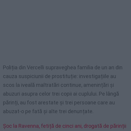
Poliția din Vercelli supraveghea familia de un an din
cauza suspiciunii de prostituție: investigațiile au
scos la iveală maltratări continue, amenințări și
abuzuri asupra celor trei copii ai cuplului. Pe lângă
părinți, au fost arestate și trei persoane care au
abuzat-o pe fată și alte trei denunțate.
Șoc la Ravenna, fetiță de cinci ani, drogată de părinții