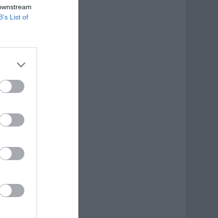
 downstream
B’s List of