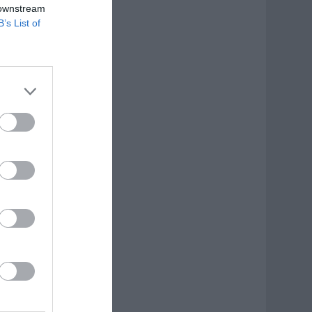
 downstream
B’s List of