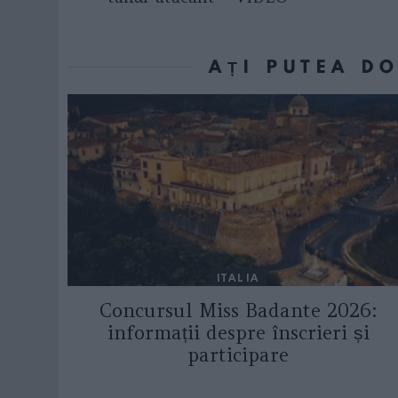
AȚI PUTEA D
ITALIA
Concursul Miss Badante 2026:
informații despre înscrieri și
participare