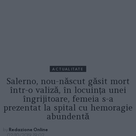
ACTUALITATE
Salerno, nou-născut găsit mort
într-o valiză, în locuința unei
îngrijitoare, femeia s-a
prezentat la spital cu hemoragie
abundentă
by
Redazione Online
02/10/2019, 19:02