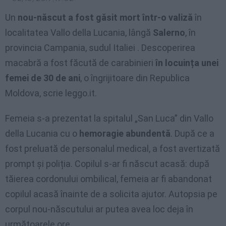
Un
nou-născut a fost găsit mort într-o valiză
în
localitatea Vallo della Lucania, lângă
Salerno
, în
provincia Campania, sudul Italiei . Descoperirea
macabră a fost făcută de carabinieri
în locuința unei
femei de 30 de ani
, o îngrijitoare din Republica
Moldova, scrie leggo.it.
Femeia s-a prezentat la spitalul „San Luca” din Vallo
della Lucania cu o
hemoragie abundentă
. După ce a
fost preluată de personalul medical, a fost avertizată
prompt și poliția. Copilul s-ar fi născut acasă: după
tăierea cordonului ombilical, femeia ar fi abandonat
copilul acasă înainte de a solicita ajutor. Autopsia pe
corpul nou-născutului ar putea avea loc deja în
următoarele ore.