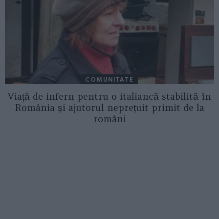
COMUNITATE
Viață de infern pentru o italiancă stabilită în
România și ajutorul neprețuit primit de la
români