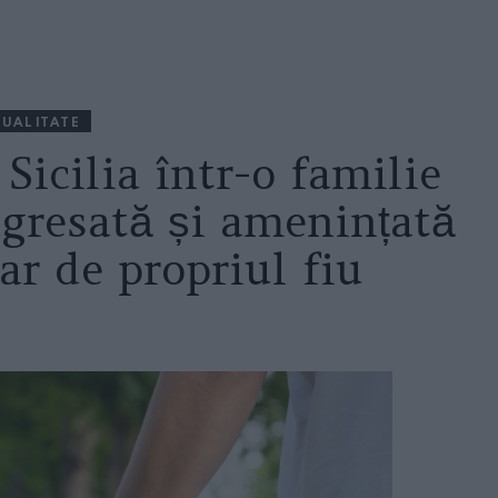
UALITATE
Sicilia într-o familie
gresată și amenințată
ar de propriul fiu