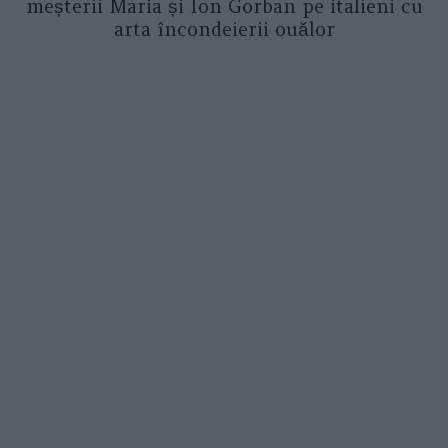
meșterii Maria și Ion Gorban pe italieni cu
arta încondeierii ouălor