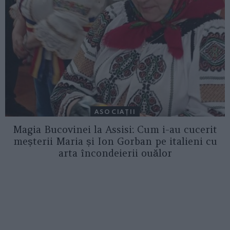
ASOCIAŢII
Magia Bucovinei la Assisi: Cum i-au cucerit
meșterii Maria și Ion Gorban pe italieni cu
arta încondeierii ouălor