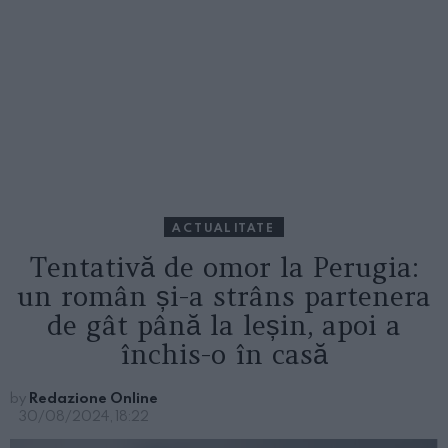
ACTUALITATE
Tentativă de omor la Perugia:
un român și-a strâns partenera
de gât până la leșin, apoi a
închis-o în casă
by
Redazione Online
30/08/2024, 18:22