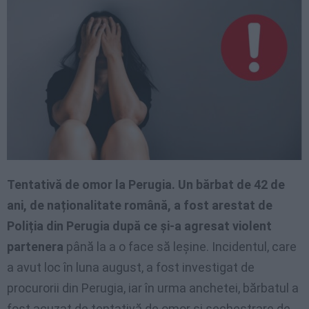
Tentativă de omor la Perugia. Un bărbat de 42 de
ani, de naționalitate română, a fost arestat de
Poliția din Perugia după ce și-a agresat violent
partenera
până la a o face să leșine. Incidentul, care
a avut loc în luna august, a fost investigat de
procurorii din Perugia, iar în urma anchetei, bărbatul a
fost acuzat de tentativă de omor și sechestrare de