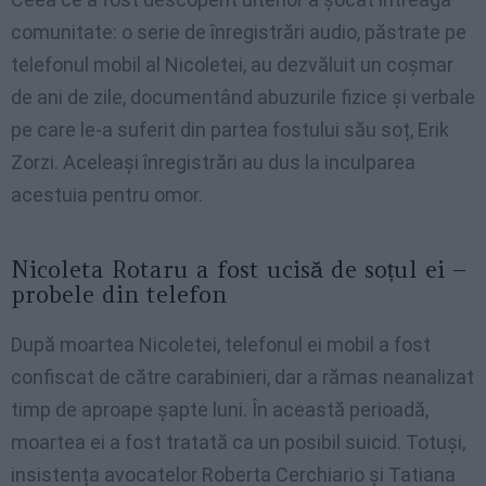
comunitate: o serie de înregistrări audio, păstrate pe
telefonul mobil al Nicoletei, au dezvăluit un coșmar
de ani de zile, documentând abuzurile fizice și verbale
pe care le-a suferit din partea fostului său soț, Erik
Zorzi. Aceleași înregistrări au dus la inculparea
acestuia pentru omor.
Nicoleta Rotaru a fost ucisă de soțul ei –
probele din telefon
După moartea Nicoletei, telefonul ei mobil a fost
confiscat de către carabinieri, dar a rămas neanalizat
timp de aproape șapte luni. În această perioadă,
moartea ei a fost tratată ca un posibil suicid. Totuși,
insistența avocatelor Roberta Cerchiario și Tatiana