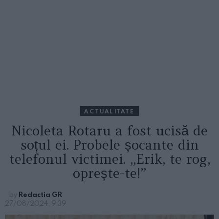
ACTUALITATE
Nicoleta Rotaru a fost ucisă de
soțul ei. Probele șocante din
telefonul victimei. „Erik, te rog,
oprește-te!”
by
Redactia GR
27/08/2024, 9:39