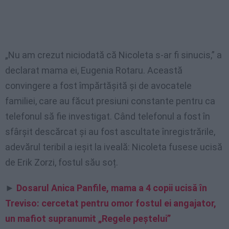
„Nu am crezut niciodată că Nicoleta s-ar fi sinucis,” a
declarat mama ei, Eugenia Rotaru. Această
convingere a fost împărtășită și de avocatele
familiei, care au făcut presiuni constante pentru ca
telefonul să fie investigat. Când telefonul a fost în
sfârșit descărcat și au fost ascultate înregistrările,
adevărul teribil a ieșit la iveală: Nicoleta fusese ucisă
de Erik Zorzi, fostul său soț.
►
Dosarul Anica Panfile, mama a 4 copii ucisă în
Treviso: cercetat pentru omor fostul ei angajator,
un mafiot supranumit „Regele peștelui”