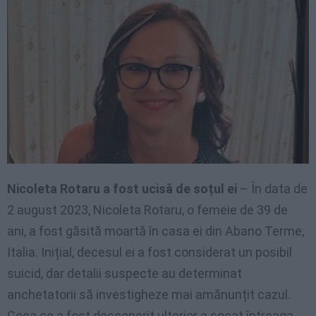
Nicoleta Rotaru a fost ucisă de soțul ei
– În data de
2 august 2023, Nicoleta Rotaru, o femeie de 39 de
ani, a fost găsită moartă în casa ei din Abano Terme,
Italia. Inițial, decesul ei a fost considerat un posibil
suicid, dar detalii suspecte au determinat
anchetatorii să investigheze mai amănunțit cazul.
Ceea ce a fost descoperit ulterior a șocat întreaga