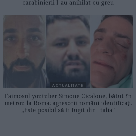
carabinierii l-au anihilat cu greu
ACTUALITATE
Faimosul youtuber Simone Cicalone, bătut în
metrou la Roma: agresorii români identificați.
„Este posibil să fi fugit din Italia”