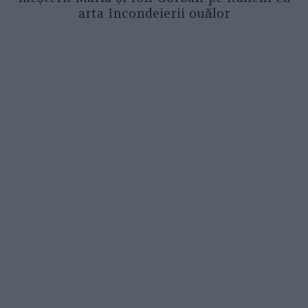
arta încondeierii ouălor