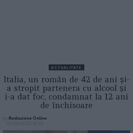
ACTUALITATE
Italia, un român de 42 de ani și-
a stropit partenera cu alcool și
i-a dat foc, condamnat la 12 ani
de închisoare
by
Redazione Online
16/03/2023, 19:23