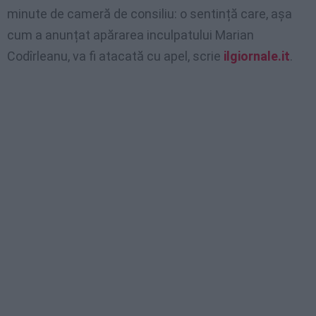
minute de cameră de consiliu: o sentință care, așa
cum a anunțat apărarea inculpatului Marian
Codîrleanu, va fi atacată cu apel, scrie
ilgiornale.it
.