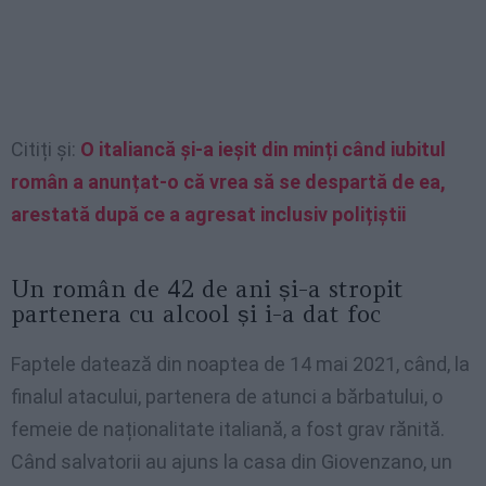
Citiți și:
O italiancă și-a ieșit din minți când iubitul
român a anunțat-o că vrea să se despartă de ea,
arestată după ce a agresat inclusiv polițiștii
Un român de 42 de ani și-a stropit
partenera cu alcool și i-a dat foc
Faptele datează din noaptea de 14 mai 2021, când, la
finalul atacului, partenera de atunci a bărbatului, o
femeie de naționalitate italiană, a fost grav rănită.
Când salvatorii au ajuns la casa din Giovenzano, un