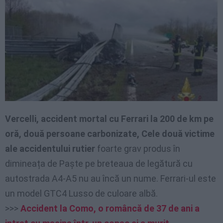
Vercelli, accident mortal cu Ferrari la 200 de km pe
oră, două persoane carbonizate, Cele două victime
ale accidentului rutier
foarte grav produs în
dimineața de Paște pe breteaua de legătură cu
autostrada A4-A5 nu au încă un nume. Ferrari-ul este
un model GTC4 Lusso de culoare albă.
>>>
Accident la Como, o româncă de 37 de ani a