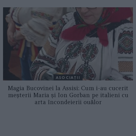
ASOCIAŢII
Magia Bucovinei la Assisi: Cum i-au cucerit
meșterii Maria și Ion Gorban pe italieni cu
arta încondeierii ouălor