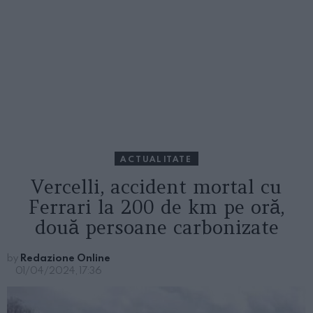
ACTUALITATE
Vercelli, accident mortal cu
Ferrari la 200 de km pe oră,
două persoane carbonizate
by
Redazione Online
01/04/2024, 17:36