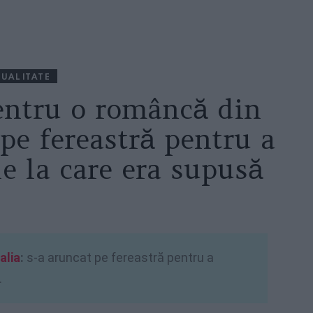
UALITATE
pentru o româncă din
 pe fereastră pentru a
le la care era supusă
talia
:
s-a aruncat pe fereastră pentru a
.