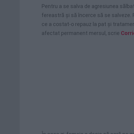
Pentru a se salva de agresiunea sălbati
fereastră și să încerce să se salveze.
ce a costat-o repauz la pat și tratamen
afectat permanent mersul, scrie
Corri