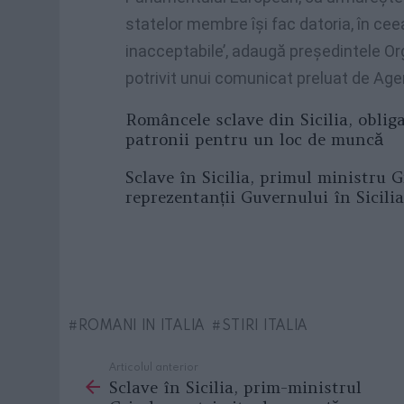
statelor membre își fac datoria, în cee
inacceptabile’, adaugă președintele Or
potrivit unui comunicat preluat de Age
Româncele sclave din Sicilia, obliga
patronii pentru un loc de muncă
Sclave în Sicilia, primul ministru 
reprezentanții Guvernului în Sicilia
ROMANI IN ITALIA
STIRI ITALIA
Articolul anterior
See
Sclave în Sicilia, prim-ministrul
more