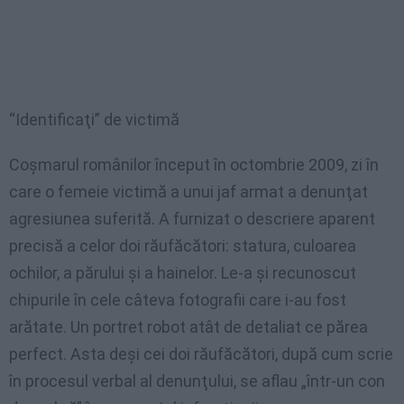
“Identificaţi” de victimă
Coşmarul românilor început în octombrie 2009, zi în
care o femeie victimă a unui jaf armat a denunţat
agresiunea suferită. A furnizat o descriere aparent
precisă a celor doi răufăcători: statura, culoarea
ochilor, a părului şi a hainelor. Le-a şi recunoscut
chipurile în cele câteva fotografii care i-au fost
arătate. Un portret robot atât de detaliat ce părea
perfect. Asta deşi cei doi răufăcători, după cum scrie
în procesul verbal al denunţului, se aflau „într-un con