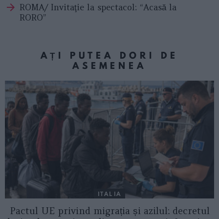
ROMA/ Invitaţie la spectacol: “Acasă la
RORO”
AȚI PUTEA DORI DE
ASEMENEA
ITALIA
Pactul UE privind migrația și azilul: decretul