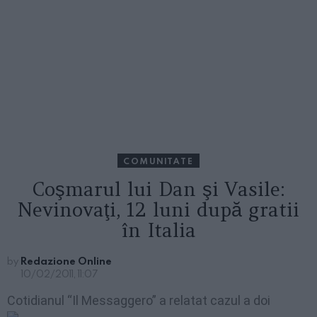
COMUNITATE
Coşmarul lui Dan şi Vasile:
Nevinovaţi, 12 luni după gratii
în Italia
by
Redazione Online
10/02/2011, 11:07
Cotidianul “Il Mess
aggero” a relatat cazul a doi