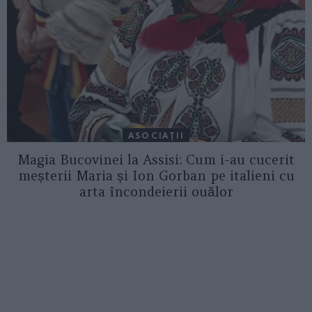
ASOCIAŢII
Magia Bucovinei la Assisi: Cum i-au cucerit
meșterii Maria și Ion Gorban pe italieni cu
arta încondeierii ouălor