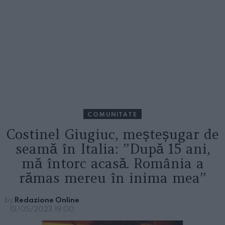
COMUNITATE
Costinel Giugiuc, meșteșugar de
seamă în Italia: ”După 15 ani,
mă întorc acasă. România a
rămas mereu în inima mea”
by
Redazione Online
12/05/2023, 19:00